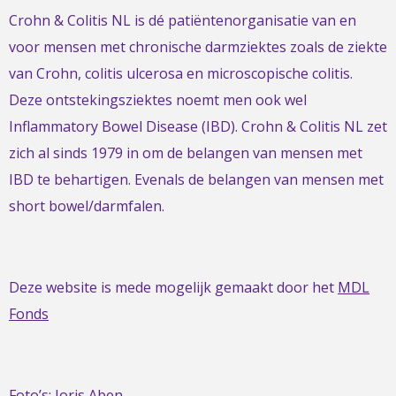
Crohn & Colitis NL is dé patiëntenorganisatie van en
voor mensen met chronische darmziektes zoals de ziekte
van Crohn, colitis ulcerosa en microscopische colitis.
Deze ontstekingsziektes noemt men ook wel
Inflammatory Bowel Disease (IBD). Crohn & Colitis NL zet
zich al sinds 1979 in om de belangen van mensen met
IBD te behartigen. Evenals de belangen van mensen met
short bowel/darmfalen.
Deze website is mede mogelijk gemaakt door het
MDL
Fonds
Foto’s:
Joris Aben