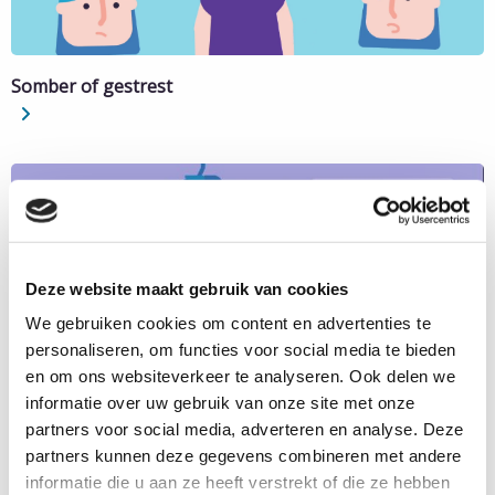
Somber of gestrest
Lees
meer
over
Somber
of
gestrest
Deze website maakt gebruik van cookies
We gebruiken cookies om content en advertenties te
personaliseren, om functies voor social media te bieden
en om ons websiteverkeer te analyseren. Ook delen we
informatie over uw gebruik van onze site met onze
Werk en IBD
partners voor social media, adverteren en analyse. Deze
partners kunnen deze gegevens combineren met andere
Lees
informatie die u aan ze heeft verstrekt of die ze hebben