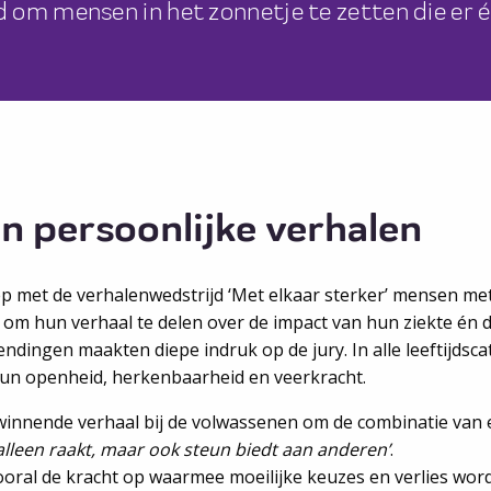
 om mensen in het zonnetje te zetten die er é
n persoonlijke verhalen
ep met de verhalenwedstrijd ‘Met elkaar sterker’ mensen me
 om hun verhaal te delen over de impact van hun ziekte én d
endingen maakten diepe indruk op de jury. In alle leeftijds
hun openheid, herkenbaarheid en veerkracht.
 winnende verhaal bij de volwassenen om de combinatie van e
alleen raakt, maar ook steun biedt aan anderen’
.
vooral de kracht op waarmee moeilijke keuzes en verlies wo