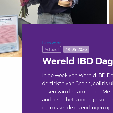
Lees voor
Lees voor
Actueel
19-05-2026
Wereld IBD Dag
In de week van Wereld IBD D
de ziekte van Crohn, colitis u
teken van de campagne ‘Met 
anders in het zonnetje kunnen
indrukkende inzendingen op v