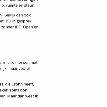
p, ruimte en steun.
en? Bekijk dan ook
et IBD in gesprek
g zonder IBD. Open en
arin drie mensen met
lijk, maar vooral
s, die Crohn heeft,
Zeker, soms ook
ssen. Maar dan weet ik