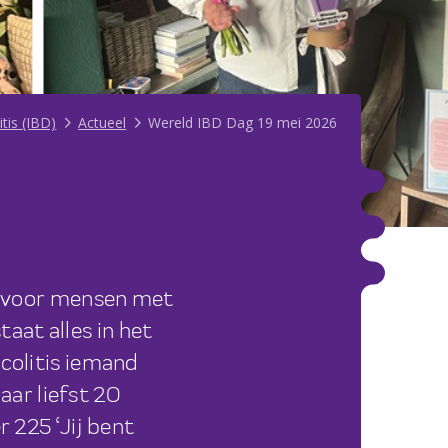
tis (IBD)
Actueel
Wereld IBD Dag 19 mei 2026
ht voor mensen met
taat alles in het
colitis iemand
aar liefst 20
 225 ‘Jij bent