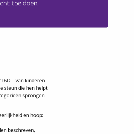
cht toe doen.
t IBD – van kinderen
e steun die hen helpt
categorieën sprongen
erlijkheid en hoop:
rden beschreven,