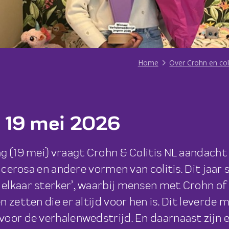
Home
Over Crohn en coli
 19 mei 2026
ag (19 mei) vraagt Crohn & Colitis NL aandac
lcerosa en andere vormen van colitis. Dit jaar s
elkaar sterker’, waarbij mensen met Crohn of 
 zetten die er altijd voor hen is. Dit leverde m
oor de verhalenwedstrijd. En daarnaast zijn er