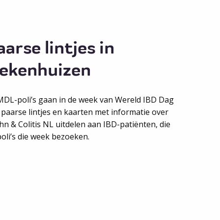
aarse lintjes in
iekenhuizen
MDL-poli’s gaan in de week van Wereld IBD Dag
 paarse lintjes en kaarten met informatie over
hn & Colitis NL uitdelen aan IBD-patiënten, die
poli’s die week bezoeken.