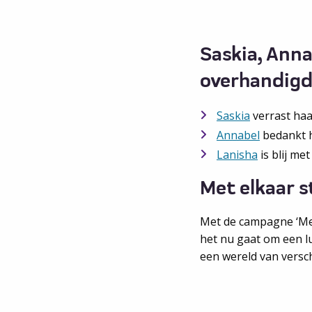
Saskia, Anna
overhandigd.
Saskia
verrast haa
Annabel
bedankt h
Lanisha
is blij me
Met elkaar s
Met de campagne ‘Met 
het nu gaat om een l
een wereld van versch