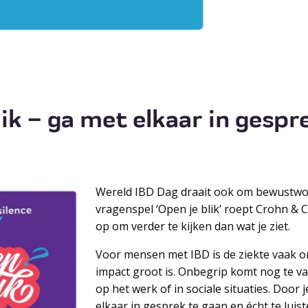
lik – ga met elkaar in gespr
Wereld IBD Dag draait ook om bewustwo
vragenspel ‘Open je blik’ roept Crohn & 
op om verder te kijken dan wat je ziet.
Voor mensen met IBD is de ziekte vaak on
impact groot is. Onbegrip komt nog te va
op het werk of in sociale situaties. Door 
elkaar in gesprek te gaan en écht te luis