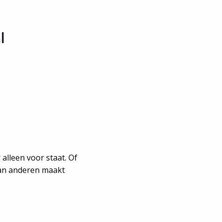
l
alleen voor staat. Of
van anderen maakt