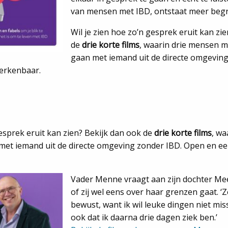
van mensen met IBD, ontstaat meer begri
Wil je zien hoe zo’n gesprek eruit kan zi
de
drie korte films
, waarin drie mensen m
gaan met iemand uit de directe omgevin
herkenbaar.
gesprek eruit kan zien? Bekijk dan ook de
drie korte films
, wa
met iemand uit de directe omgeving zonder IBD. Open en eer
Vader Menne vraagt aan zijn dochter Mee
of zij wel eens over haar grenzen gaat. ‘
bewust, want ik wil leuke dingen niet mi
ook dat ik daarna drie dagen ziek ben.’