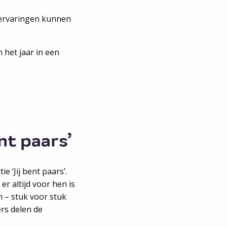
 ervaringen kunnen
 het jaar in een
nt paars’
 ‘Jij bent paars’.
 altijd voor hen is
n – stuk voor stuk
rs delen de