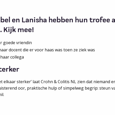
bel en Lanisha hebben hun trofee a
 Kijk mee!
r goede vriendin
aar docent die er voor haas was toen ze ziek was
t haar collega
terker
elkaar sterker’ laat Crohn & Colitis NL zien dat niemand er 
uisterend oor, praktische hulp of simpelweg begrip: steun 
il.