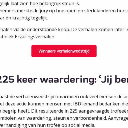
elijk laat zien hoe belangrijk steun is.
elnemers merkte de jury op hoe open en sterk kinderen hun
 én krachtig tegelijk.
halen via de onderstaande knop. De verhalen komen later in
rohniek Ervaringsverhalen.
Winnaars verhalenwedstrijd
225 keer waardering: ‘Jij be
aast de verhalenwedstrijd omarmden ook veel mensen de actie
et deze actie kunnen mensen met IBD iemand bedanken die er
n begrip heeft. Dit resulteerde in 225 aangevraagde trofeeë
ymbolen van waardering, steun en verbondenheid. Aanvrage
verhandiging van hun trofee op social media.