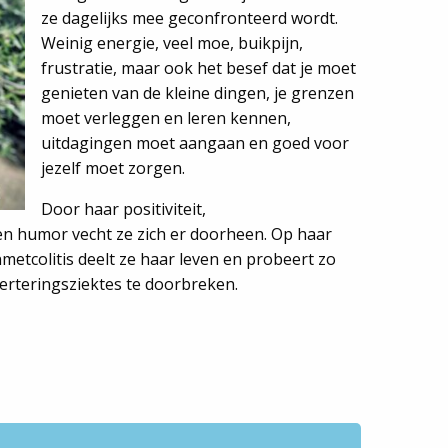
ze dagelijks mee geconfronteerd wordt.
Weinig energie, veel moe, buikpijn,
frustratie, maar ook het besef dat je moet
genieten van de kleine dingen, je grenzen
moet verleggen en leren kennen,
uitdagingen moet aangaan en goed voor
jezelf moet zorgen.
Door haar positiviteit,
n humor vecht ze zich er doorheen. Op haar
etcolitis deelt ze haar leven en probeert zo
erteringsziektes te doorbreken.