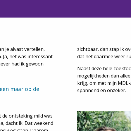
n je alvast vertellen,
zichtbaar, dan stap ik 
. Ja, het was interessant
dat het daarmee weer ru
liever had ik gewoon
Naast deze hele zoektoc
mogelijkheden dan allee
krijg, om met mijn MDL-a
leen maar op de
spannend en onzeker.
t de ontsteking mild was
ma
, dacht ik. Dat weekend
kend weg gaan. Daarom