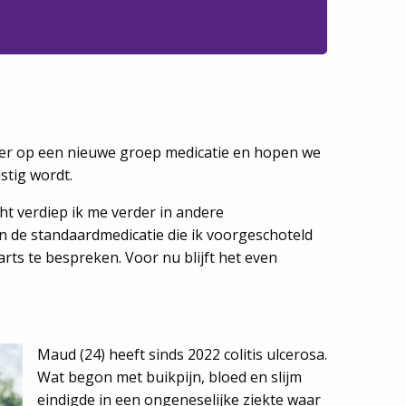
over op een nieuwe groep medicatie en hopen we
stig wordt.
ht verdiep ik me verder in andere
n de standaardmedicatie die ik voorgeschoteld
rts te bespreken. Voor nu blijft het even
Maud (24) heeft sinds 2022 colitis ulcerosa.
Wat begon met buikpijn, bloed en slijm
eindigde in een ongeneselijke ziekte waar