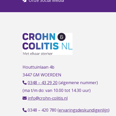
Onze Social Media
Houttuinlaan 4b
3447 GM WOERDEN
0348 – 43 29 20
(algemene nummer)
(ma t/m do: van 10.00 tot 14.30 uur)
info@crohn-colitis.nl
0348 – 420 780 (
ervaringsdeskundigenlijn
)