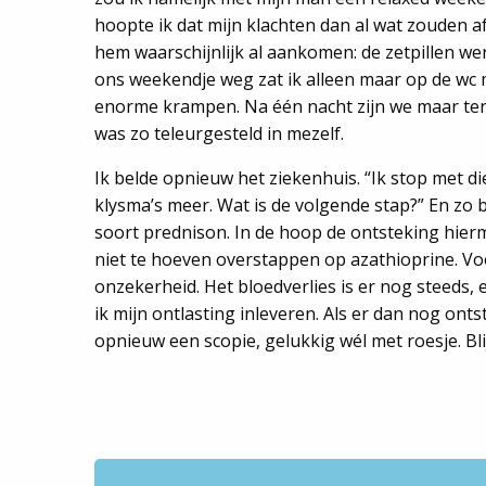
hoopte ik dat mijn klachten dan al wat zouden a
hem waarschijnlijk al aankomen: de zetpillen we
ons weekendje weg zat ik alleen maar op de wc 
enorme krampen. Na één nacht zijn we maar ter
was zo teleurgesteld in mezelf.
Ik belde opnieuw het ziekenhuis. “Ik stop met die
klysma’s meer. Wat is de volgende stap?” En zo b
soort prednison. In de hoop de ontsteking hie
niet te hoeven overstappen op azathioprine. Voor
onzekerheid. Het bloedverlies is er nog steeds
ik mijn ontlasting inleveren. Als er dan nog ontst
opnieuw een scopie, gelukkig wél met roesje. Bl