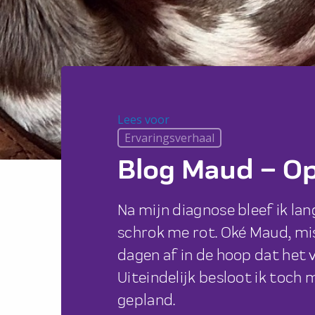
Lees voor
Lees voor
Ervaringsverhaal
Blog Maud – O
Na mijn diagnose bleef ik lang
schrok me rot.
Oké Maud, mis
dagen af in de hoop dat het 
Uiteindelijk besloot ik toch 
gepland.