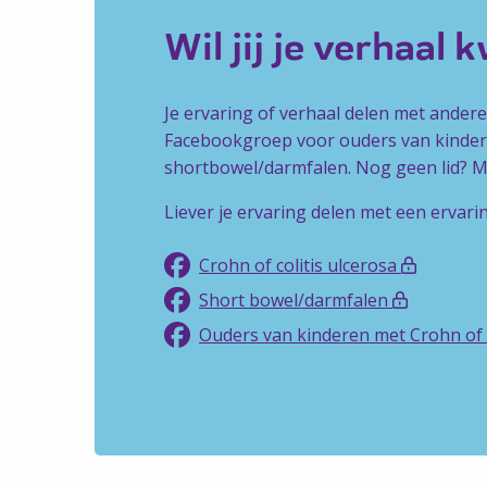
Wil jij je verhaal 
Je ervaring of verhaal delen met ander
Facebookgroep voor ouders van kindere
shortbowel/darmfalen. Nog geen lid? Mel
Liever je ervaring delen met een ervari
Crohn of colitis ulcerosa
Short bowel/darmfalen
Ouders van kinderen met Crohn of c