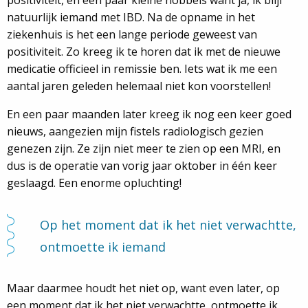
positiviteit, en een paar kleine hobbels want ja, ik blijf
natuurlijk iemand met IBD. Na de opname in het
ziekenhuis is het een lange periode geweest van
positiviteit. Zo kreeg ik te horen dat ik met de nieuwe
medicatie officieel in remissie ben. Iets wat ik me een
aantal jaren geleden helemaal niet kon voorstellen!
En een paar maanden later kreeg ik nog een keer goed
nieuws, aangezien mijn fistels radiologisch gezien
genezen zijn. Ze zijn niet meer te zien op een MRI, en
dus is de operatie van vorig jaar oktober in één keer
geslaagd. Een enorme opluchting!
Op het moment dat ik het niet verwachtte,
ontmoette ik iemand
Maar daarmee houdt het niet op, want even later, op
een moment dat ik het niet verwachtte, ontmoette ik