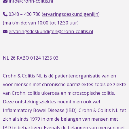
info@crohn-colitis.nl
0348 – 420 780 (
ervaringsdeskundigenlijn
)
(ma t/m do: van 10:00 tot 12:30 uur)
ervaringsdeskundigen@crohn-colitis.nl
NL 26 RABO 0124 1235 03
Crohn & Colitis NL is dé patiëntenorganisatie van en
voor mensen met chronische darmziektes zoals de ziekte
van Crohn, colitis ulcerosa en microscopische colitis.
Deze ontstekingsziektes noemt men ook wel
Inflammatory Bowel Disease (IBD). Crohn & Colitis NL zet
zich al sinds 1979 in om de belangen van mensen met
IBD te behartigen. Evenals de belangen van mensen met