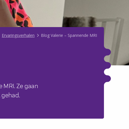
Ervaringsverhalen
Blog Valerie – Spannende MRI
e MRI. Ze gaan
t gehad.