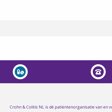
Link
Crohn & Colitis NL is dé patiëntenorganisatie van en