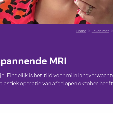
Home
Leven met
 Spannende MRI
d. Eindelijk is het tijd voor mijn langverwacht
 plastiek operatie van afgelopen oktober heef