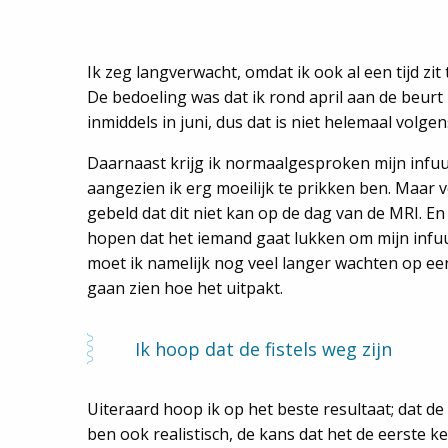
Ik zeg langverwacht, omdat ik ook al een tijd zi
De bedoeling was dat ik rond april aan de beurt 
inmiddels in juni, dus dat is niet helemaal volge
Daarnaast krijg ik normaalgesproken mijn infuu
aangezien ik erg moeilijk te prikken ben. Maar 
gebeld dat dit niet kan op de dag van de MRI. 
hopen dat het iemand gaat lukken om mijn infuu
moet ik namelijk nog veel langer wachten op e
gaan zien hoe het uitpakt.
Ik hoop dat de fistels weg zijn
Uiteraard hoop ik op het beste resultaat; dat de f
ben ook realistisch, de kans dat het de eerste k