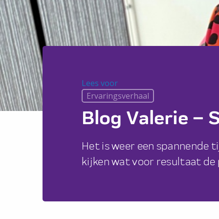
Lees voor
Lees voor
Ervaringsverhaal
Blog Valerie –
Het is weer een spannende tij
kijken wat voor resultaat de