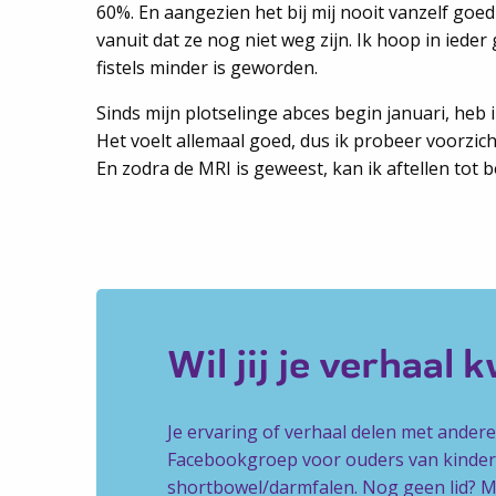
60%. En aangezien het bij mij nooit vanzelf goed
vanuit dat ze nog niet weg zijn. Ik hoop in ieder 
fistels minder is geworden.
Sinds mijn plotselinge abces begin januari, heb 
Het voelt allemaal goed, dus ik probeer voorzicht
En zodra de MRI is geweest, kan ik aftellen tot b
Wil jij je verhaal 
Je ervaring of verhaal delen met ander
Facebookgroep voor ouders van kindere
shortbowel/darmfalen. Nog geen lid? Mel