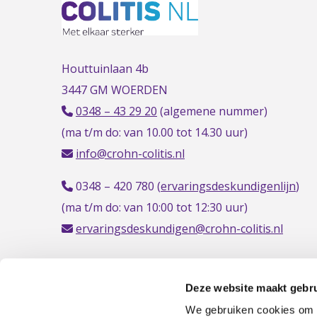
Houttuinlaan 4b
3447 GM WOERDEN
0348 – 43 29 20
(algemene nummer)
(ma t/m do: van 10.00 tot 14.30 uur)
info@crohn-colitis.nl
0348 – 420 780 (
ervaringsdeskundigenlijn
)
(ma t/m do: van 10:00 tot 12:30 uur)
ervaringsdeskundigen@crohn-colitis.nl
Deze website maakt gebru
NL 26 RABO 0124 1235 03
We gebruiken cookies om c