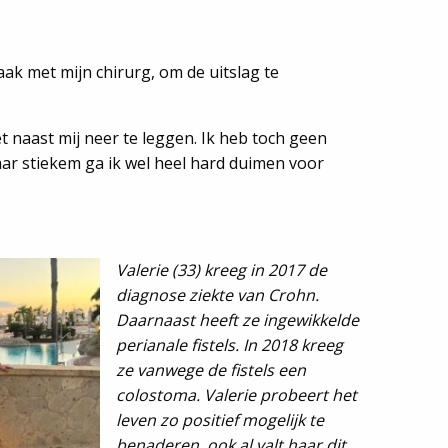
ak met mijn chirurg, om de uitslag te
et naast mij neer te leggen. Ik heb toch geen
aar stiekem ga ik wel heel hard duimen voor
Valerie (33) kreeg in 2017 de
diagnose ziekte van Crohn.
Daarnaast heeft ze ingewikkelde
perianale fistels. In 2018 kreeg
ze vanwege de fistels een
colostoma. Valerie probeert het
leven zo positief mogelijk te
benaderen, ook al valt haar dit