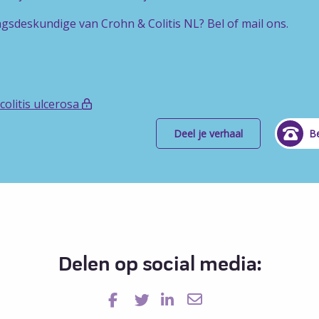
ngsdeskundige van Crohn & Colitis NL? Bel of mail ons.
olitis ulcerosa
Deel je verhaal
Be
Delen op social media: