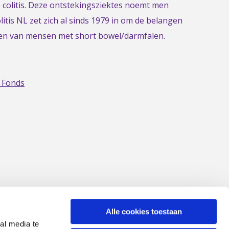
e colitis. Deze ontstekingsziektes noemt men
itis NL zet zich al sinds 1979 in om de belangen
gen van mensen met short bowel/darmfalen.
 Fonds
Alle cookies toestaan
al media te