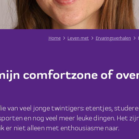
Home
Leven met
Ervaringsverhalen
 mijn comfortzone of ove
die van veel jonge twintigers: etentjes, studer
porten en nog veel meer leuke dingen. Het zijn
 ik er niet alleen met enthousiasme naar.