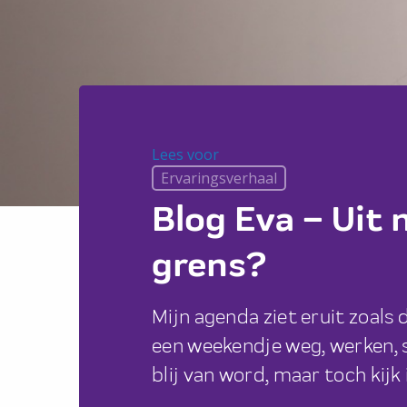
Lees voor
Lees voor
Ervaringsverhaal
Blog Eva – Uit
grens?
Mijn agenda ziet eruit zoals 
een weekendje weg, werken, s
blij van word, maar toch kijk