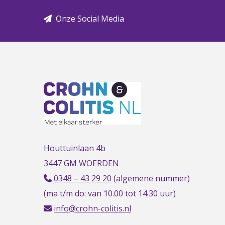
Onze Social Media
Houttuinlaan 4b
3447 GM WOERDEN
0348 – 43 29 20
(algemene nummer)
(ma t/m do: van 10.00 tot 14.30 uur)
info@crohn-colitis.nl