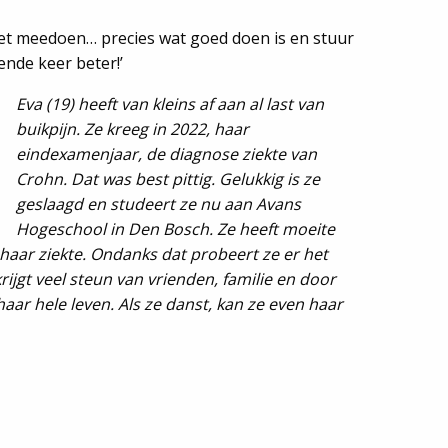
iet meedoen… precies wat goed doen is en stuur
ende keer beter!’
Eva (19) heeft van kleins af aan al last van
buikpijn. Ze kreeg in 2022, haar
eindexamenjaar, de diagnose ziekte van
Crohn. Dat was best pittig. Gelukkig is ze
geslaagd en studeert ze nu aan Avans
Hogeschool in Den Bosch. Ze heeft moeite
haar ziekte. Ondanks dat probeert ze er het
rijgt veel steun van vrienden, familie en door
haar hele leven. Als ze danst, kan ze even haar