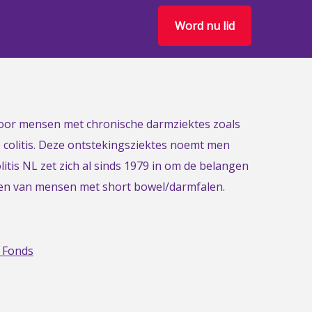
Word nu lid
 voor mensen met chronische darmziektes zoals
e colitis. Deze ontstekingsziektes noemt men
itis NL zet zich al sinds 1979 in om de belangen
gen van mensen met short bowel/darmfalen.
 Fonds