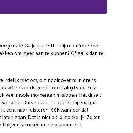
doe je dan? Ga je door? Uit mijn comfortzone
pakken om meer aan te kunnen? Of ga ik dan te
teindelijk niet om, om nooit over mijn grens
zou willen voorkomen, zou ik altijd voor rust
ok veel mooie momenten mislopen. Het draait
wording. Durven voelen of iets mij energie
 ik echt naar luisteren, óók wanneer dat
 laten gaan. Dat is niet altijd makkelijk. Zeker
ol blijven stromen en de plannen zich