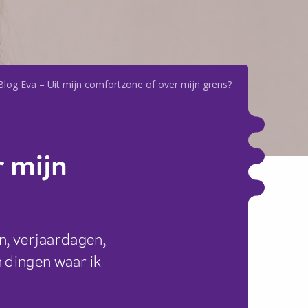
Blog Eva – Uit mijn comfortzone of over mijn grens?
r mijn
en, verjaardagen,
 dingen waar ik