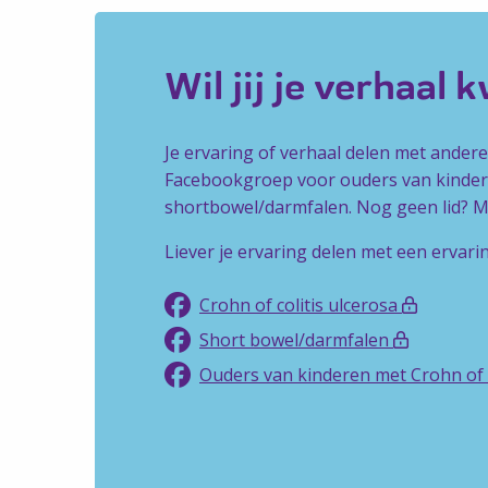
Wil jij je verhaal 
Je ervaring of verhaal delen met ander
Facebookgroep voor ouders van kindere
shortbowel/darmfalen. Nog geen lid? Mel
Liever je ervaring delen met een ervari
Crohn of colitis ulcerosa
Short bowel/darmfalen
Ouders van kinderen met Crohn of c