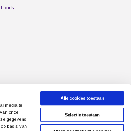
 Fonds
Alle cookies toestaan
al media te
 van onze
Selectie toestaan
deze gegevens
 op basis van