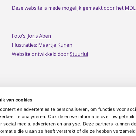
Deze website is mede mogelijk gemaakt door het
MDL
Foto’s:
Joris Aben
Illustraties:
Maartje Kunen
Website ontwikkeld door
Stuurlui
ik van cookies
ontent en advertenties te personaliseren, om functies voor soci
erkeer te analyseren. Ook delen we informatie over uw gebruik
|
Privacy
Disclaimer
or social media, adverteren en analyse. Deze partners kunnen 
ormatie die u aan ze heeft verstrekt of die ze hebben verzameld