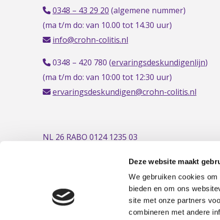
0348 – 43 29 20
(algemene nummer)
(ma t/m do: van 10.00 tot 14.30 uur)
info@crohn-colitis.nl
0348 – 420 780 (
ervaringsdeskundigenlijn
)
(ma t/m do: van 10:00 tot 12:30 uur)
ervaringsdeskundigen@crohn-colitis.nl
NL 26 RABO 0124 1235 03
Deze website maakt gebru
We gebruiken cookies om c
bieden en om ons websitev
site met onze partners vo
combineren met andere inf