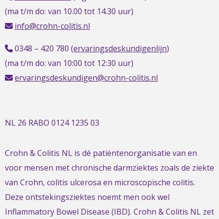
(ma t/m do: van 10.00 tot 14.30 uur)
info@crohn-colitis.nl
0348 – 420 780 (
ervaringsdeskundigenlijn
)
(ma t/m do: van 10:00 tot 12:30 uur)
ervaringsdeskundigen@crohn-colitis.nl
NL 26 RABO 0124 1235 03
Crohn & Colitis NL is dé patiëntenorganisatie van en
voor mensen met chronische darmziektes zoals de ziekte
van Crohn, colitis ulcerosa en microscopische colitis.
Deze ontstekingsziektes noemt men ook wel
Inflammatory Bowel Disease (IBD). Crohn & Colitis NL zet