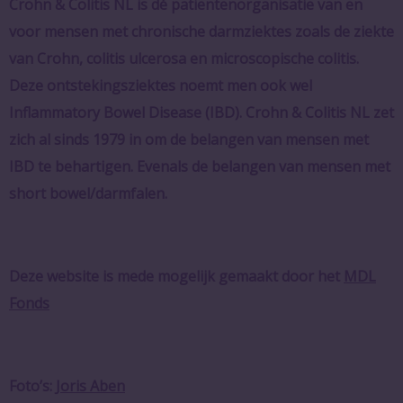
Crohn & Colitis NL is dé patiëntenorganisatie van en
voor mensen met chronische darmziektes zoals de ziekte
van Crohn, colitis ulcerosa en microscopische colitis.
Deze ontstekingsziektes noemt men ook wel
Inflammatory Bowel Disease (IBD). Crohn & Colitis NL zet
zich al sinds 1979 in om de belangen van mensen met
IBD te behartigen. Evenals de belangen van mensen met
short bowel/darmfalen.
Deze website is mede mogelijk gemaakt door het
MDL
Fonds
Foto’s:
Joris Aben