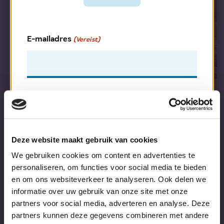
E-mailadres
(Vereist)
Lidnummer
(Vereist)
Deze website maakt gebruik van cookies
We gebruiken cookies om content en advertenties te
personaliseren, om functies voor social media te bieden
en om ons websiteverkeer te analyseren. Ook delen we
1/32
Lidnummer vergeten? Vraag hem hier aan.
informatie over uw gebruik van onze site met onze
partners voor social media, adverteren en analyse. Deze
Terug naar vorige pagina
partners kunnen deze gegevens combineren met andere
Terug naar home