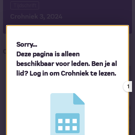
Tijdschrift
Crohniek 3, 2024
Sorry...
Crohniek 3, 2024
Deze pagina is alleen
beschikbaar voor leden. Ben je al
lid? Log in om Crohniek te lezen.
1