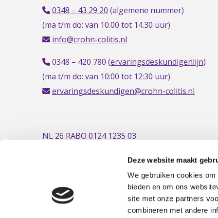
0348 – 43 29 20
(algemene nummer)
(ma t/m do: van 10.00 tot 14.30 uur)
info@crohn-colitis.nl
0348 – 420 780 (
ervaringsdeskundigenlijn
)
(ma t/m do: van 10:00 tot 12:30 uur)
ervaringsdeskundigen@crohn-colitis.nl
NL 26 RABO 0124 1235 03
Deze website maakt gebru
We gebruiken cookies om c
bieden en om ons websitev
site met onze partners vo
combineren met andere inf