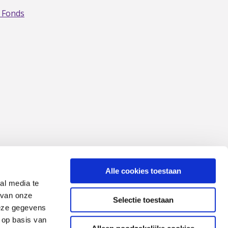
 Fonds
Alle cookies toestaan
al media te
 van onze
Selectie toestaan
deze gegevens
 op basis van