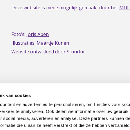
Deze website is mede mogelijk gemaakt door het
MDL
Foto’s:
Joris Aben
Illustraties:
Maartje Kunen
Website ontwikkeld door
Stuurlui
ik van cookies
ontent en advertenties te personaliseren, om functies voor soci
erkeer te analyseren. Ook delen we informatie over uw gebruik
|
Privacy
Disclaimer
or social media, adverteren en analyse. Deze partners kunnen 
ormatie die u aan ze heeft verstrekt of die ze hebben verzameld