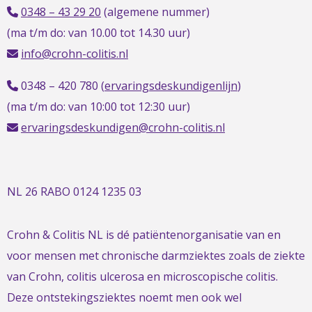
0348 – 43 29 20
(algemene nummer)
(ma t/m do: van 10.00 tot 14.30 uur)
info@crohn-colitis.nl
0348 – 420 780 (
ervaringsdeskundigenlijn
)
(ma t/m do: van 10:00 tot 12:30 uur)
ervaringsdeskundigen@crohn-colitis.nl
NL 26 RABO 0124 1235 03
Crohn & Colitis NL is dé patiëntenorganisatie van en
voor mensen met chronische darmziektes zoals de ziekte
van Crohn, colitis ulcerosa en microscopische colitis.
Deze ontstekingsziektes noemt men ook wel