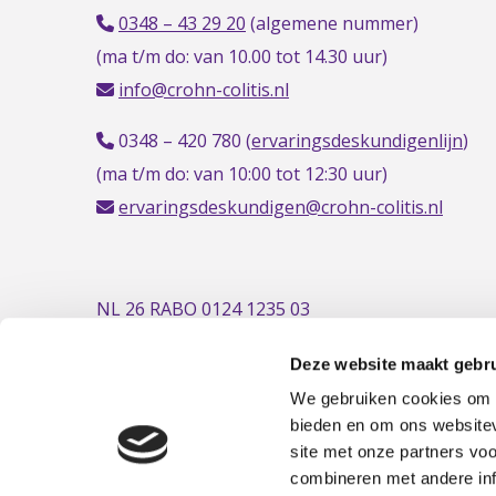
0348 – 43 29 20
(algemene nummer)
(ma t/m do: van 10.00 tot 14.30 uur)
info@crohn-colitis.nl
0348 – 420 780 (
ervaringsdeskundigenlijn
)
(ma t/m do: van 10:00 tot 12:30 uur)
ervaringsdeskundigen@crohn-colitis.nl
NL 26 RABO 0124 1235 03
Deze website maakt gebru
We gebruiken cookies om c
bieden en om ons websitev
site met onze partners vo
combineren met andere inf