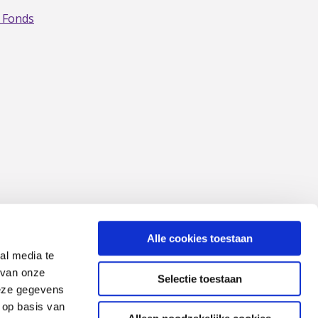
 Fonds
Alle cookies toestaan
al media te
 van onze
Selectie toestaan
deze gegevens
 op basis van