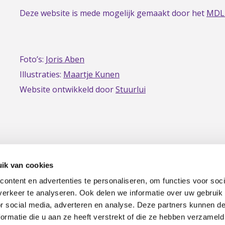
Deze website is mede mogelijk gemaakt door het
MDL
Foto’s:
Joris Aben
Illustraties:
Maartje Kunen
Website ontwikkeld door
Stuurlui
ik van cookies
ontent en advertenties te personaliseren, om functies voor soci
erkeer te analyseren. Ook delen we informatie over uw gebruik
|
Privacy
Disclaimer
or social media, adverteren en analyse. Deze partners kunnen 
ormatie die u aan ze heeft verstrekt of die ze hebben verzameld