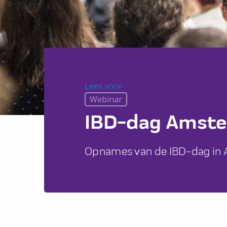
Lees voor
Lees voor
Webinar
IBD-dag Amst
Opnames van de IBD-dag in 