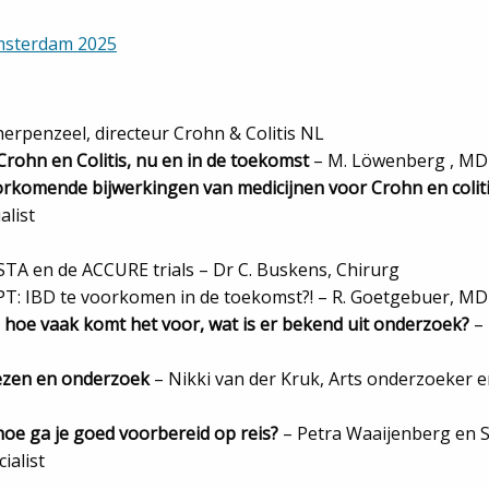
sterdam 2025
rpenzeel, directeur Crohn & Colitis NL
rohn en Colitis, nu en in de toekomst
– M. Löwenberg , MD
orkomende bijwerkingen van medicijnen voor Crohn en colit
alist
STA en de ACCURE trials – Dr C. Buskens, Chirurg
T: IBD te voorkomen in de toekomst?! – R. Goetgebuer, MD
: hoe vaak komt het voor, wat is er bekend uit onderzoek?
– 
iezen en onderzoek
– Nikki van der Kruk, Arts onderzoeker en
hoe ga je goed voorbereid op reis?
– Petra Waaijenberg en S
ialist