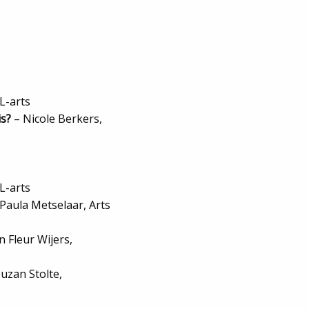
L-arts
is?
– Nicole Berkers,
L-arts
Paula Metselaar, Arts
 Fleur Wijers,
uzan Stolte,