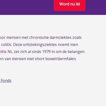
Word nu lid
 voor mensen met chronische darmziektes zoals
e colitis. Deze ontstekingsziektes noemt men
itis NL zet zich al sinds 1979 in om de belangen
gen van mensen met short bowel/darmfalen.
 Fonds