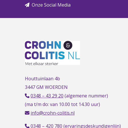
Onze Social Media
Houttuinlaan 4b
3447 GM WOERDEN
0348 – 43 29 20
(algemene nummer)
(ma t/m do: van 10.00 tot 14.30 uur)
info@crohn-colitis.nl
0348 – 420 780 (
ervaringsdeskundigenlijn
)