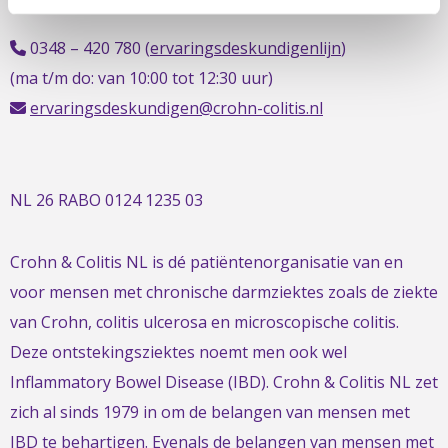
info@crohn-colitis.nl
0348 – 420 780 (
ervaringsdeskundigenlijn
)
(ma t/m do: van 10:00 tot 12:30 uur)
ervaringsdeskundigen@crohn-colitis.nl
NL 26 RABO 0124 1235 03
Crohn & Colitis NL is dé patiëntenorganisatie van en
voor mensen met chronische darmziektes zoals de ziekte
van Crohn, colitis ulcerosa en microscopische colitis.
Deze ontstekingsziektes noemt men ook wel
Inflammatory Bowel Disease (IBD). Crohn & Colitis NL zet
zich al sinds 1979 in om de belangen van mensen met
IBD te behartigen. Evenals de belangen van mensen met