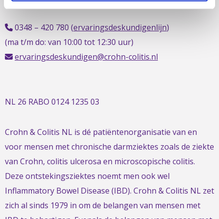
info@crohn-colitis.nl
0348 – 420 780 (
ervaringsdeskundigenlijn
)
(ma t/m do: van 10:00 tot 12:30 uur)
ervaringsdeskundigen@crohn-colitis.nl
NL 26 RABO 0124 1235 03
Crohn & Colitis NL is dé patiëntenorganisatie van en
voor mensen met chronische darmziektes zoals de ziekte
van Crohn, colitis ulcerosa en microscopische colitis.
Deze ontstekingsziektes noemt men ook wel
Inflammatory Bowel Disease (IBD). Crohn & Colitis NL zet
zich al sinds 1979 in om de belangen van mensen met