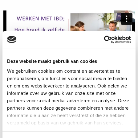
Deze website maakt gebruik van cookies
We gebruiken cookies om content en advertenties te
personaliseren, om functies voor social media te bieden
en om ons websiteverkeer te analyseren. Ook delen we
informatie over uw gebruik van onze site met onze
partners voor social media, adverteren en analyse. Deze
Delen op social media:
partners kunnen deze gegevens combineren met andere
informatie die u aan ze heeft verstrekt of die ze hebben
verzameld op basis van uw gebruik van hun services.
12-10-2021