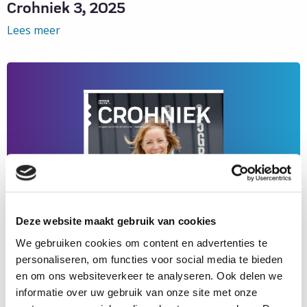
Crohniek 3, 2025
Lees meer
Lees
meer
over
Crohniek
3,
2025
Deze website maakt gebruik van cookies
We gebruiken cookies om content en advertenties te
personaliseren, om functies voor social media te bieden
en om ons websiteverkeer te analyseren. Ook delen we
informatie over uw gebruik van onze site met onze