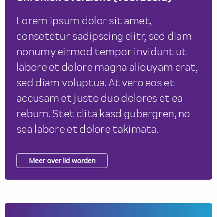
Lorem ipsum dolor sit amet,
consetetur sadipscing elitr, sed diam
nonumy eirmod tempor invidunt ut
labore et dolore magna aliquyam erat,
sed diam voluptua. At vero eos et
accusam et justo duo dolores et ea
rebum. Stet clita kasd gubergren, no
sea labore et dolore takimata.
Meer over lid worden