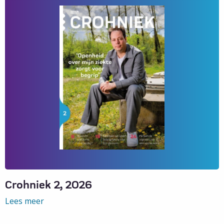
Crohniek 2, 2026
Lees meer
Lees