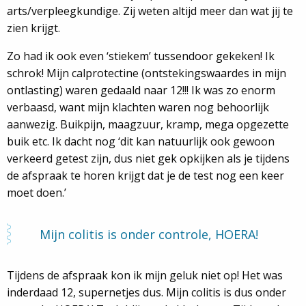
arts/verpleegkundige. Zij weten altijd meer dan wat jij te
zien krijgt.
Zo had ik ook even ‘stiekem’ tussendoor gekeken! Ik
schrok! Mijn calprotectine (ontstekingswaardes in mijn
ontlasting) waren gedaald naar 12!!! Ik was zo enorm
verbaasd, want mijn klachten waren nog behoorlijk
aanwezig. Buikpijn, maagzuur, kramp, mega opgezette
buik etc. Ik dacht nog ‘dit kan natuurlijk ook gewoon
verkeerd getest zijn, dus niet gek opkijken als je tijdens
de afspraak te horen krijgt dat je de test nog een keer
moet doen.’
Mijn colitis is onder controle, HOERA!
Tijdens de afspraak kon ik mijn geluk niet op! Het was
inderdaad 12, supernetjes dus. Mijn colitis is dus onder