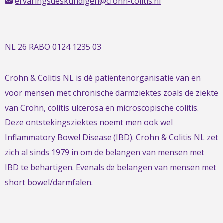
ervaringsdeskundigen@crohn-colitis.nl
NL 26 RABO 0124 1235 03
Crohn & Colitis NL is dé patiëntenorganisatie van en
voor mensen met chronische darmziektes zoals de ziekte
van Crohn, colitis ulcerosa en microscopische colitis.
Deze ontstekingsziektes noemt men ook wel
Inflammatory Bowel Disease (IBD). Crohn & Colitis NL zet
zich al sinds 1979 in om de belangen van mensen met
IBD te behartigen. Evenals de belangen van mensen met
short bowel/darmfalen.