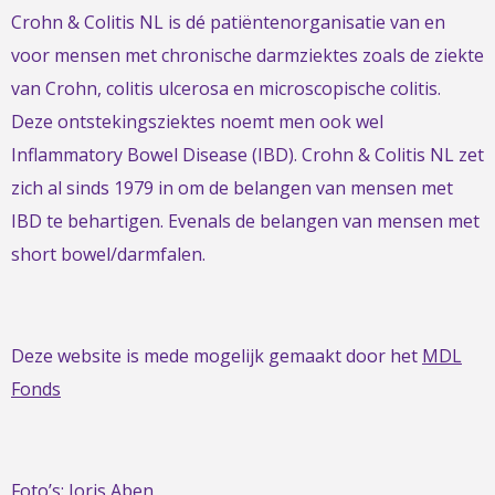
Crohn & Colitis NL is dé patiëntenorganisatie van en
voor mensen met chronische darmziektes zoals de ziekte
van Crohn, colitis ulcerosa en microscopische colitis.
Deze ontstekingsziektes noemt men ook wel
Inflammatory Bowel Disease (IBD). Crohn & Colitis NL zet
zich al sinds 1979 in om de belangen van mensen met
IBD te behartigen. Evenals de belangen van mensen met
short bowel/darmfalen.
Deze website is mede mogelijk gemaakt door het
MDL
Fonds
Foto’s:
Joris Aben