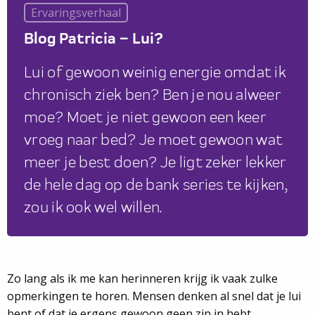
Ervaringsverhaal
Blog Patricia – Lui?
Lui of gewoon weinig energie omdat ik
chronisch ziek ben? Ben je nou alweer
moe? Moet je niet gewoon een keer
vroeg naar bed? Je moet gewoon wat
meer je best doen? Je ligt zeker lekker
de hele dag op de bank series te kijken,
zou ik ook wel willen.
Zo lang als ik me kan herinneren krijg ik vaak zulke
opmerkingen te horen. Mensen denken al snel dat je lui
bent of dat je ergens gewoon geen zin in hebt,