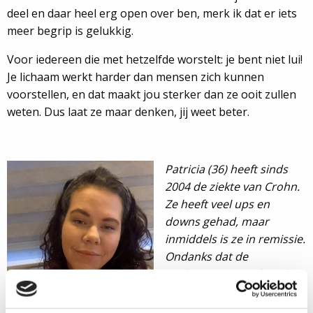
deel en daar heel erg open over ben, merk ik dat er iets
meer begrip is gelukkig.
Voor iedereen die met hetzelfde worstelt: je bent niet lui!
Je lichaam werkt harder dan mensen zich kunnen
voorstellen, en dat maakt jou sterker dan ze ooit zullen
weten. Dus laat ze maar denken, jij weet beter.
Patricia (36) heeft sinds
2004 de ziekte van Crohn.
Ze heeft veel ups en
downs gehad, maar
inmiddels is ze in remissie.
Ondanks dat de
uitdagingen met de ziekte
van Crohn soms groot
zijn, probeert ze positief te