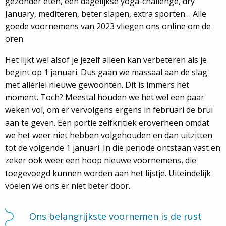
gezonder eten, een dagelijkse yoga-challenge, dry
January, mediteren, beter slapen, extra sporten… Alle
goede voornemens van 2023 vliegen ons online om de
oren.
Het lijkt wel alsof je jezelf alleen kan verbeteren als je
begint op 1 januari. Dus gaan we massaal aan de slag
met allerlei nieuwe gewoonten. Dit is immers hét
moment. Toch? Meestal houden we het wel een paar
weken vol, om er vervolgens ergens in februari de brui
aan te geven. Een portie zelfkritiek eroverheen omdat
we het weer niet hebben volgehouden en dan uitzitten
tot de volgende 1 januari. In die periode ontstaan vast en
zeker ook weer een hoop nieuwe voornemens, die
toegevoegd kunnen worden aan het lijstje. Uiteindelijk
voelen we ons er niet beter door.
Ons belangrijkste voornemen is de rust