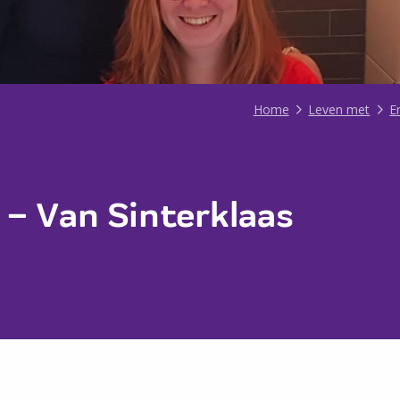
Home
Leven met
E
 – Van Sinterklaas