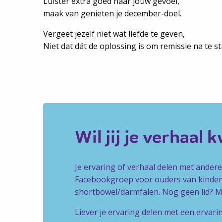
Luister extra goed naar jouw gevoel,
maak van genieten je december-doel.
Vergeet jezelf niet wat liefde te geven,
Niet dat dát de oplossing is om remissie na te st
Wil jij je verhaal 
Je ervaring of verhaal delen met ander
Facebookgroep voor ouders van kindere
shortbowel/darmfalen. Nog geen lid? Mel
Liever je ervaring delen met een ervari