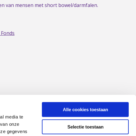
gen van mensen met short bowel/darmfalen.
 Fonds
Alle cookies toestaan
al media te
 van onze
Selectie toestaan
deze gegevens