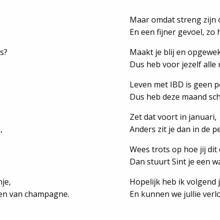
Maar omdat streng zijn 
En een fijner gevoel, zo 
s?
Maakt je blij en opgewek
Dus heb voor jezelf alle 
Leven met IBD is geen p
Dus heb deze maand schij
Zet dat voort in januari,
,
Anders zit je dan in de p
Wees trots op hoe jij dit
Dan stuurt Sint je een 
je,
Hopelijk heb ik volgend j
ten van champagne.
En kunnen we jullie ver