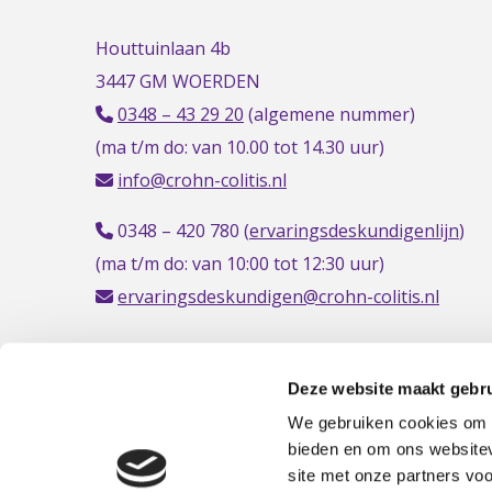
Houttuinlaan 4b
3447 GM WOERDEN
0348 – 43 29 20
(algemene nummer)
(ma t/m do: van 10.00 tot 14.30 uur)
info@crohn-colitis.nl
0348 – 420 780 (
ervaringsdeskundigenlijn
)
(ma t/m do: van 10:00 tot 12:30 uur)
ervaringsdeskundigen@crohn-colitis.nl
Deze website maakt gebru
NL 26 RABO 0124 1235 03
We gebruiken cookies om c
bieden en om ons websitev
site met onze partners vo