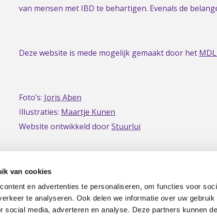
homepage
van mensen met IBD te behartigen. Evenals de belan
Deze website is mede mogelijk gemaakt door het
MDL
Foto’s:
Joris Aben
Illustraties:
Maartje Kunen
Website ontwikkeld door
Stuurlui
ik van cookies
ontent en advertenties te personaliseren, om functies voor soci
erkeer te analyseren. Ook delen we informatie over uw gebruik
or social media, adverteren en analyse. Deze partners kunnen 