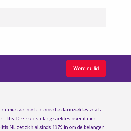
Word nu lid
 voor mensen met chronische darmziektes zoals
e colitis. Deze ontstekingsziektes noemt men
itis NL zet zich al sinds 1979 in om de belangen