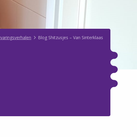
rvaringsverhalen
Blog Shitzusjes – Van Sinterklaas