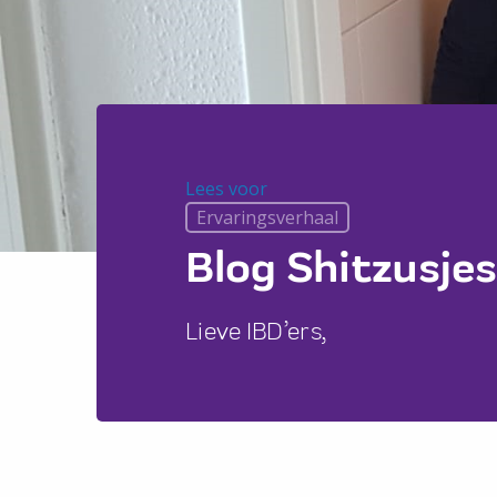
Lees voor
Lees voor
Ervaringsverhaal
Blog Shitzusjes
Lieve IBD’ers,