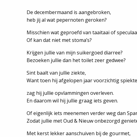
De decembermaand is aangebroken,
heb jij al wat pepernoten geroken?
Misschien wat geproefd van taaitaai of speculaa
Of kan dat niet met stoma’s?
Krijgen jullie van mijn suikergoed diarree?
Bezoeken jullie dan het toilet zeer gedwee?
Sint baalt van jullie ziekte,
Want toen hij afgelopen jaar voorzichtig spiekte
zag hij jullie opvlammingen overleven.
En daarom wil hij jullie graag iets geven.
Of eigenlijk iets meenemen verder weg dan Span
Zodat jullie met Oud & Nieuw onbezorgd genie
Met kerst lekker aanschuiven bij de gourmet,