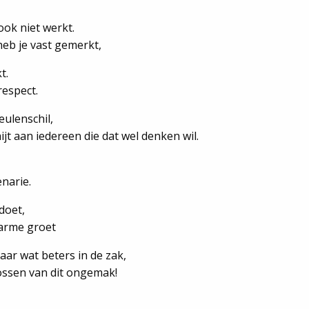
ook niet werkt.
heb je vast gemerkt,
t.
respect.
eulenschil,
t aan iedereen die dat wel denken wil.
enarie.
 doet,
warme groet
aar wat beters in de zak,
lossen van dit ongemak!