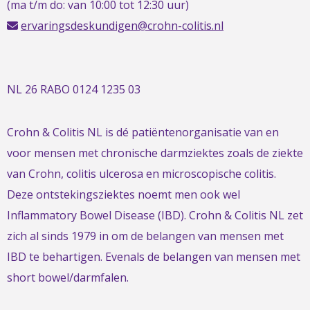
(ma t/m do: van 10:00 tot 12:30 uur)
ervaringsdeskundigen@crohn-colitis.nl
NL 26 RABO 0124 1235 03
Crohn & Colitis NL is dé patiëntenorganisatie van en
voor mensen met chronische darmziektes zoals de ziekte
van Crohn, colitis ulcerosa en microscopische colitis.
Deze ontstekingsziektes noemt men ook wel
Inflammatory Bowel Disease (IBD). Crohn & Colitis NL zet
zich al sinds 1979 in om de belangen van mensen met
IBD te behartigen. Evenals de belangen van mensen met
short bowel/darmfalen.