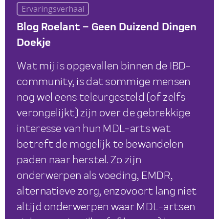
Ervaringsverhaal
Blog Roelant – Geen Duizend Dingen
Doekje
Wat mij is opgevallen binnen de IBD-
community, is dat sommige mensen
nog wel eens teleurgesteld (of zelfs
verongelijkt) zijn over de gebrekkige
interesse van hun MDL-arts wat
betreft de mogelijk te bewandelen
paden naar herstel. Zo zijn
onderwerpen als voeding, EMDR,
alternatieve zorg, enzovoort lang niet
altijd onderwerpen waar MDL-artsen