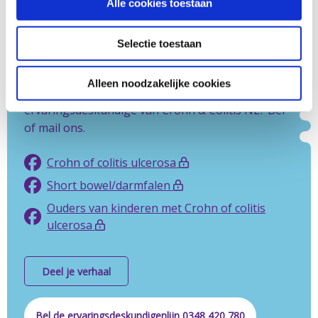
Alle cookies toestaan
Crohn of colitis. En er is een besloten
Facebookgroep voor mensen met
Selectie toestaan
shortbowel/darmfalen. Nog geen lid? Meld je
hieronder aan via de juiste link.
Alleen noodzakelijke cookies
Liever je ervaring delen met een
ervaringsdeskundige van Crohn & Colitis NL? Bel
of mail ons.
Crohn of colitis ulcerosa
Short bowel/darmfalen
Ouders van kinderen met Crohn of colitis
ulcerosa
Deel je verhaal
Bel de ervaringsdeskundigenlijn 0348 420 780