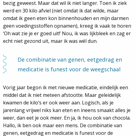
bezig geweest. Maar dat wil ik niet langer. Toen ik ziek
werd en 30 kilo afviel (niet omdat ik dat wilde, maar
omdat ik geen eten kon binnenhouden en mijn darmen
geen voedingsstoffen opnamen), kreeg ik vaak te horen
‘Oh wat zie je er goed uit!’ Nou, ik was lijkbleek en zag er
echt niet gezond uit, maar ik was wél dun.
De combinatie van genen, eetgedrag en
medicatie is funest voor de weegschaal
Vorig jaar begon ik met nieuwe medicatie, eindelijk een
middel dat ik niet meteen afstootte. Maar geleidelijk
kwamen de kilo’s er ook weer aan. Logisch, als je
jarenlang vrijwel niks kan eten en ineens smaakt alles je
weer, dan eet je ook meer. En ja, ik hou ook van chocola.
Hallo, ik ben ook maar een mens. De combinatie van
genen, eetgedrag en medicatie is funest voor de