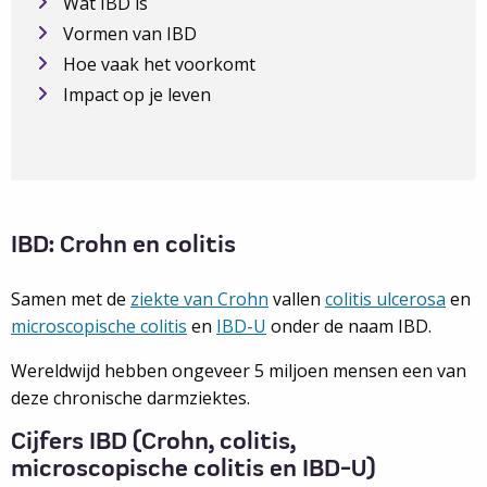
Wat IBD is
Vormen van IBD
Hoe vaak het voorkomt
Impact op je leven
IBD: Crohn en colitis
Samen met de
ziekte van Crohn
vallen
colitis ulcerosa
en
microscopische colitis
en
IBD-U
onder de naam IBD.
Wereldwijd hebben ongeveer 5 miljoen mensen een van
deze chronische darmziektes.
Cijfers IBD (Crohn, colitis,
microscopische colitis en IBD-U)