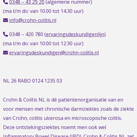
0348 – 43 29 20
(algemene nummer)
(ma t/m do: van 10.00 tot 14.30 uur)
info@crohn-colitis.nl
0348 – 420 780 (
ervaringsdeskundigenlijn
)
(ma t/m do: van 10:00 tot 12:30 uur)
ervaringsdeskundigen@crohn-colitis.nl
NL 26 RABO 0124 1235 03
Crohn & Colitis NL is dé patiëntenorganisatie van en
voor mensen met chronische darmziektes zoals de ziekte
van Crohn, colitis ulcerosa en microscopische colitis.
Deze ontstekingsziektes noemt men ook wel
Inflammatory Bowel Disease (IBD). Crohn & Colitis NL zet