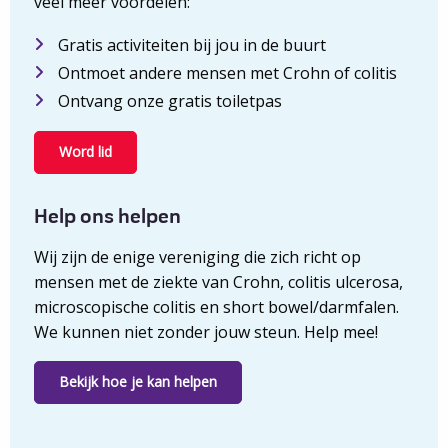
veel meer voordelen:
levensreddend
Gratis activiteiten bij jou in de buurt
Ontmoet andere mensen met Crohn of colitis
Ontvang onze gratis toiletpas
Word lid
Help ons helpen
Wij zijn de enige vereniging die zich richt op
mensen met de ziekte van Crohn, colitis ulcerosa,
microscopische colitis en short bowel/darmfalen.
We kunnen niet zonder jouw steun. Help mee!
Bekijk hoe je kan helpen