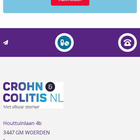
L
t
t
h
Houttuinlaan 4b
3447 GM WOERDEN