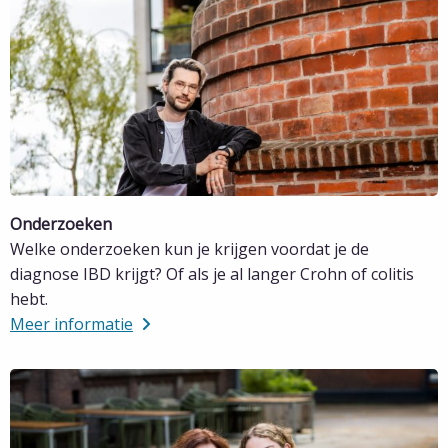
Onderzoeken
Welke onderzoeken kun je krijgen voordat je de
diagnose IBD krijgt? Of als je al langer Crohn of colitis
hebt.
Meer informatie
Lees
meer
over
Meer
informatie