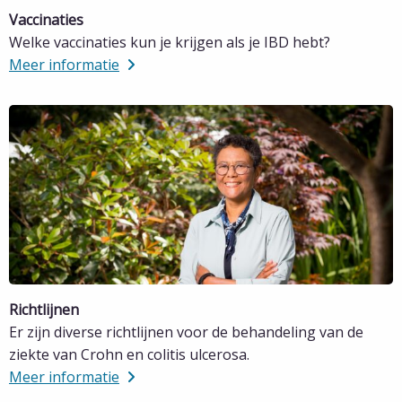
Vaccinaties
Welke vaccinaties kun je krijgen als je IBD hebt?
Meer informatie
Lees
meer
over
Meer
informatie
Richtlijnen
Er zijn diverse richtlijnen voor de behandeling van de
ziekte van Crohn en colitis ulcerosa.
Meer informatie
Lees