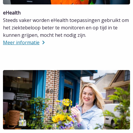
eHealth
Steeds vaker worden eHealth toepassingen gebruikt om
het ziektebeloop beter te monitoren en op tijd in te
kunnen grijpen, mocht het nodig zijn.
Meer informatie
Lees
meer
over
Meer
informatie