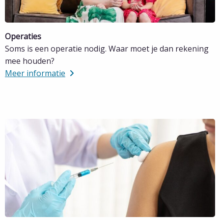
Operaties
Soms is een operatie nodig. Waar moet je dan rekening
mee houden?
Meer informatie
Lees
meer
over
Meer
informatie