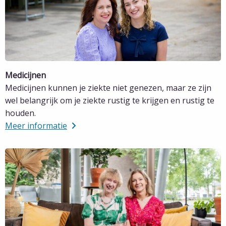
Medicijnen
Medicijnen kunnen je ziekte niet genezen, maar ze zijn
wel belangrijk om je ziekte rustig te krijgen en rustig te
houden.
Meer informatie
Lees
meer
over
Meer
informatie