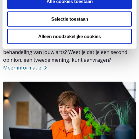
Alle cookies toestaan
Selectie toestaan
Second opinion
Alleen noodzakelijke cookies
Twijfel je weleens over de mening of voorgestelde
behandeling van jouw arts? Weet je dat je een second
opinion, een tweede mening, kunt aanvragen?
Meer informatie
Lees
meer
over
Meer
informatie