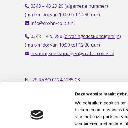
0348 – 43 29 20
(algemene nummer)
(ma t/m do: van 10.00 tot 14.30 uur)
info@crohn-colitis.nl
0348 – 420 780 (
ervaringsdeskundigenlijn
)
(ma t/m do: van 10:00 tot 12:30 uur)
ervaringsdeskundigen@crohn-colitis.nl
NL 26 RABO 0124 1235 03
Deze website maakt gebru
We gebruiken cookies om c
bieden en om ons websitev
site met onze partners vo
combineren met andere inf