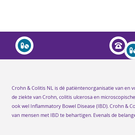
Over Crohn en colitis (IBD)
Leven met
Activiteiten & Contact
Help mee
Link
Crohn & Colitis NL is dé patiëntenorganisatie van en
Over ons
to
de ziekte van Crohn, colitis ulcerosa en microscopisch
Voor professionals
the
ook wel Inflammatory Bowel Disease (IBD). Crohn & Col
homepage
van mensen met IBD te behartigen. Evenals de belan