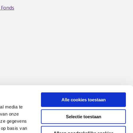
 Fonds
Alle cookies toestaan
al media te
 van onze
Selectie toestaan
deze gegevens
 op basis van