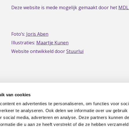
Deze website is mede mogelijk gemaakt door het
MDL
Foto’s:
Joris Aben
Illustraties:
Maartje Kunen
Website ontwikkeld door
Stuurlui
ik van cookies
ontent en advertenties te personaliseren, om functies voor soci
erkeer te analyseren. Ook delen we informatie over uw gebruik
|
Privacy
Disclaimer
or social media, adverteren en analyse. Deze partners kunnen 
ormatie die u aan ze heeft verstrekt of die ze hebben verzameld