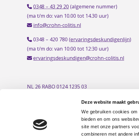
0348 – 43 29 20
(algemene nummer)
(ma t/m do: van 10.00 tot 14.30 uur)
info@crohn-colitis.nl
0348 – 420 780 (
ervaringsdeskundigenlijn
)
(ma t/m do: van 10:00 tot 12:30 uur)
ervaringsdeskundigen@crohn-colitis.nl
NL 26 RABO 0124 1235 03
Deze website maakt gebru
We gebruiken cookies om c
bieden en om ons websitev
site met onze partners vo
combineren met andere inf