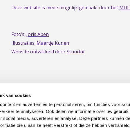
Deze website is mede mogelijk gemaakt door het
MDL
Foto’s:
Joris Aben
Illustraties:
Maartje Kunen
Website ontwikkeld door
Stuurlui
ik van cookies
ontent en advertenties te personaliseren, om functies voor soci
erkeer te analyseren. Ook delen we informatie over uw gebruik
|
Privacy
Disclaimer
or social media, adverteren en analyse. Deze partners kunnen 
ormatie die u aan ze heeft verstrekt of die ze hebben verzameld