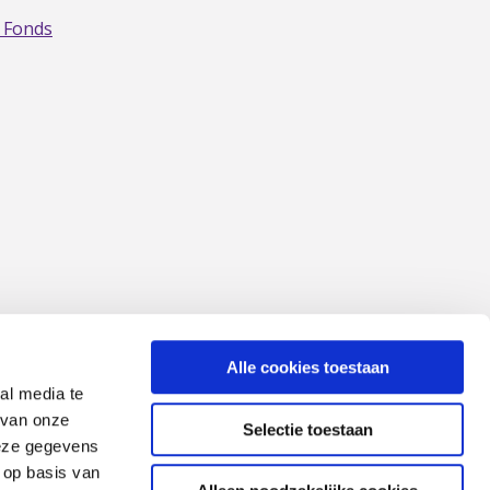
 Fonds
Alle cookies toestaan
al media te
 van onze
Selectie toestaan
deze gegevens
 op basis van