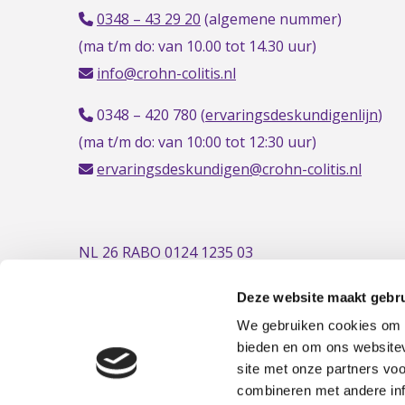
0348 – 43 29 20
(algemene nummer)
(ma t/m do: van 10.00 tot 14.30 uur)
info@crohn-colitis.nl
0348 – 420 780 (
ervaringsdeskundigenlijn
)
(ma t/m do: van 10:00 tot 12:30 uur)
ervaringsdeskundigen@crohn-colitis.nl
NL 26 RABO 0124 1235 03
Deze website maakt gebru
We gebruiken cookies om c
bieden en om ons websitev
site met onze partners vo
combineren met andere inf