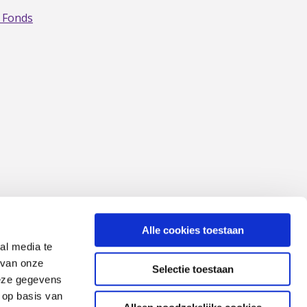
 Fonds
Alle cookies toestaan
al media te
 van onze
Selectie toestaan
deze gegevens
 op basis van