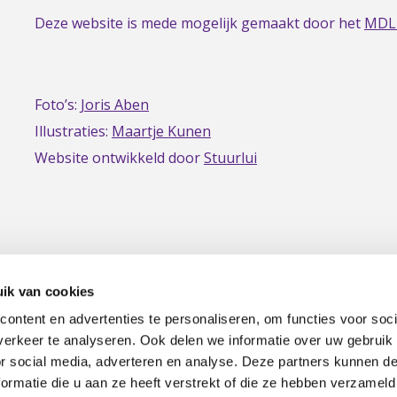
Deze website is mede mogelijk gemaakt door het
MDL
Foto’s:
Joris Aben
Illustraties:
Maartje Kunen
Website ontwikkeld door
Stuurlui
ik van cookies
ontent en advertenties te personaliseren, om functies voor soci
erkeer te analyseren. Ook delen we informatie over uw gebruik
|
Privacy
Disclaimer
or social media, adverteren en analyse. Deze partners kunnen 
ormatie die u aan ze heeft verstrekt of die ze hebben verzameld