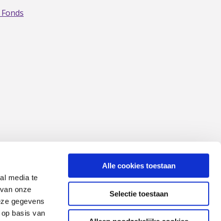
 Fonds
Alle cookies toestaan
al media te
 van onze
Selectie toestaan
deze gegevens
 op basis van