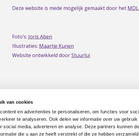
Deze website is mede mogelijk gemaakt door het
MDL
Foto’s:
Joris Aben
Illustraties:
Maartje Kunen
Website ontwikkeld door
Stuurlui
ik van cookies
ontent en advertenties te personaliseren, om functies voor soci
erkeer te analyseren. Ook delen we informatie over uw gebruik
|
Privacy
Disclaimer
or social media, adverteren en analyse. Deze partners kunnen 
ormatie die u aan ze heeft verstrekt of die ze hebben verzameld