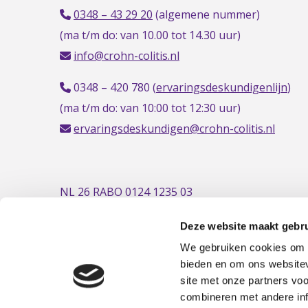
0348 – 43 29 20
(algemene nummer)
(ma t/m do: van 10.00 tot 14.30 uur)
info@crohn-colitis.nl
0348 – 420 780 (
ervaringsdeskundigenlijn
)
(ma t/m do: van 10:00 tot 12:30 uur)
ervaringsdeskundigen@crohn-colitis.nl
NL 26 RABO 0124 1235 03
Deze website maakt gebru
We gebruiken cookies om c
bieden en om ons websitev
site met onze partners vo
combineren met andere inf