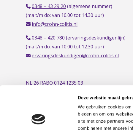
0348 – 43 29 20
(algemene nummer)
(ma t/m do: van 10.00 tot 14.30 uur)
info@crohn-colitis.nl
0348 – 420 780 (
ervaringsdeskundigenlijn
)
(ma t/m do: van 10:00 tot 12:30 uur)
ervaringsdeskundigen@crohn-colitis.nl
NL 26 RABO 0124 1235 03
Deze website maakt gebru
We gebruiken cookies om c
bieden en om ons websitev
site met onze partners vo
combineren met andere inf