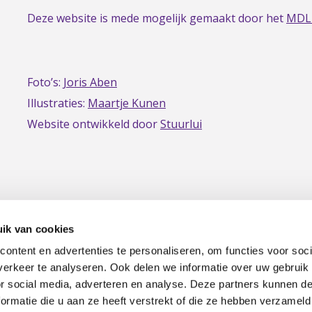
Deze website is mede mogelijk gemaakt door het
MDL
Foto’s:
Joris Aben
Illustraties:
Maartje Kunen
Website ontwikkeld door
Stuurlui
ik van cookies
ontent en advertenties te personaliseren, om functies voor soci
erkeer te analyseren. Ook delen we informatie over uw gebruik
|
Privacy
Disclaimer
or social media, adverteren en analyse. Deze partners kunnen 
ormatie die u aan ze heeft verstrekt of die ze hebben verzameld