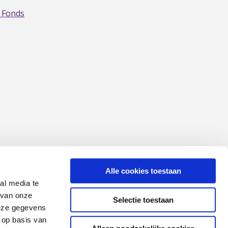
 Fonds
Alle cookies toestaan
al media te
 van onze
Selectie toestaan
deze gegevens
 op basis van