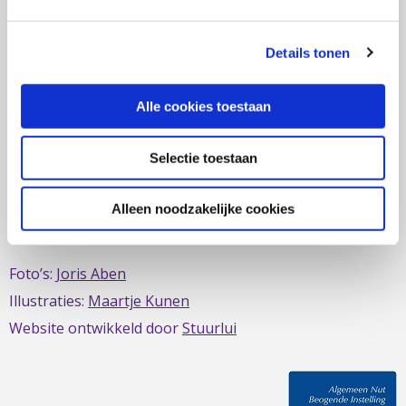
zich al sinds 1979 in om de belangen van mensen met
IBD te behartigen. Evenals de belangen van mensen met
Details tonen
short bowel/darmfalen.
Alle cookies toestaan
Selectie toestaan
Deze website is mede mogelijk gemaakt door het
MDL
Fonds
Alleen noodzakelijke cookies
Foto’s:
Joris Aben
Illustraties:
Maartje Kunen
Website ontwikkeld door
Stuurlui