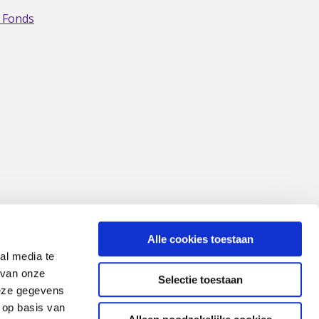
 Fonds
Alle cookies toestaan
al media te
 van onze
Selectie toestaan
deze gegevens
 op basis van