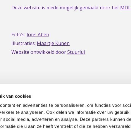
Deze website is mede mogelijk gemaakt door het
MDL
Foto’s:
Joris Aben
Illustraties:
Maartje Kunen
Website ontwikkeld door
Stuurlui
ik van cookies
ontent en advertenties te personaliseren, om functies voor soci
erkeer te analyseren. Ook delen we informatie over uw gebruik
|
Privacy
Disclaimer
or social media, adverteren en analyse. Deze partners kunnen 
ormatie die u aan ze heeft verstrekt of die ze hebben verzameld