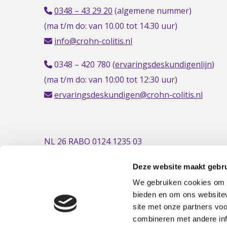
0348 – 43 29 20
(algemene nummer)
(ma t/m do: van 10.00 tot 14.30 uur)
info@crohn-colitis.nl
0348 – 420 780 (
ervaringsdeskundigenlijn
)
(ma t/m do: van 10:00 tot 12:30 uur)
ervaringsdeskundigen@crohn-colitis.nl
NL 26 RABO 0124 1235 03
Deze website maakt gebru
We gebruiken cookies om c
bieden en om ons websitev
site met onze partners vo
combineren met andere inf