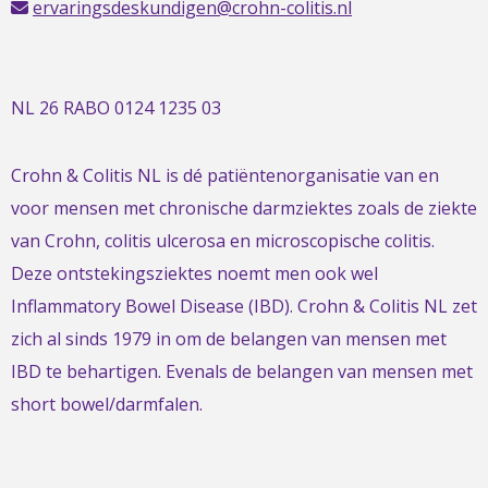
ervaringsdeskundigen@crohn-colitis.nl
NL 26 RABO 0124 1235 03
Crohn & Colitis NL is dé patiëntenorganisatie van en
voor mensen met chronische darmziektes zoals de ziekte
van Crohn, colitis ulcerosa en microscopische colitis.
Deze ontstekingsziektes noemt men ook wel
Inflammatory Bowel Disease (IBD). Crohn & Colitis NL zet
zich al sinds 1979 in om de belangen van mensen met
IBD te behartigen. Evenals de belangen van mensen met
short bowel/darmfalen.