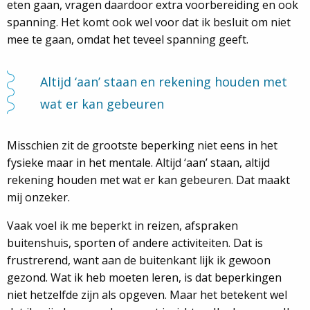
eten gaan, vragen daardoor extra voorbereiding en ook
spanning. Het komt ook wel voor dat ik besluit om niet
mee te gaan, omdat het teveel spanning geeft.
Altijd ‘aan’ staan en rekening houden met
wat er kan gebeuren
Misschien zit de grootste beperking niet eens in het
fysieke maar in het mentale. Altijd ‘aan’ staan, altijd
rekening houden met wat er kan gebeuren. Dat maakt
mij onzeker.
Vaak voel ik me beperkt in reizen, afspraken
buitenshuis, sporten of andere activiteiten. Dat is
frustrerend, want aan de buitenkant lijk ik gewoon
gezond. Wat ik heb moeten leren, is dat beperkingen
niet hetzelfde zijn als opgeven. Maar het betekent wel