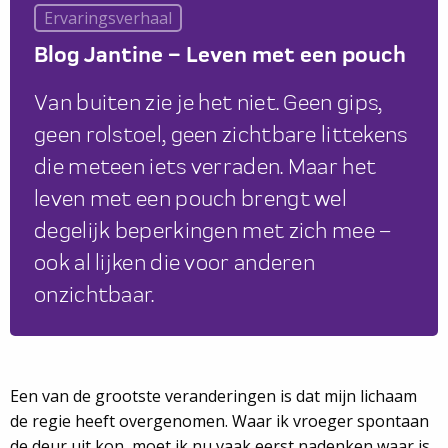
Ervaringsverhaal
Blog Jantine – Leven met een pouch
Van buiten zie je het niet. Geen gips,
geen rolstoel, geen zichtbare littekens
die meteen iets verraden. Maar het
leven met een pouch brengt wel
degelijk beperkingen met zich mee –
ook al lijken die voor anderen
onzichtbaar.
Een van de grootste veranderingen is dat mijn lichaam
de regie heeft overgenomen. Waar ik vroeger spontaan
de deur uit kon, moet ik nu vaak eerst nadenken waar is