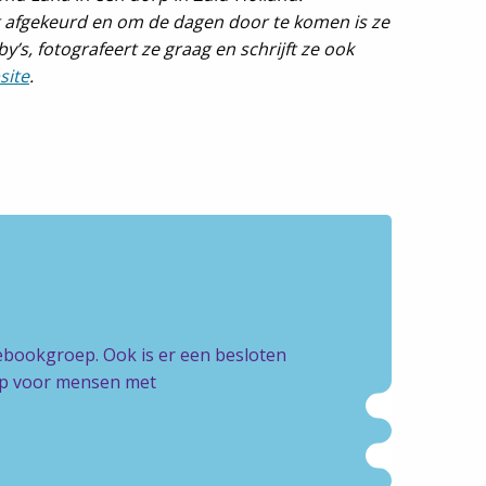
ig afgekeurd en om de dagen door te komen is ze
y’s, fotografeert ze graag en schrijft ze ook
site
.
cebookgroep. Ook is er een besloten
oep voor mensen met