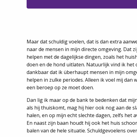
Maar dat schuldig voelen, dat is dan extra aanwez
naar de mensen in mijn directe omgeving. Dat z
helpen met de dagelijkse dingen, zoals het hu
doen en de hond uitlaten. Natuurlijk vind ik het o
dankbaar dat ik überhaupt mensen in mijn omgev
helpen in zulke periodes. Alleen ik voel mij dan w
een beroep op ze moet doen.
Dan lig ik maar op de bank te bedenken dat mijn
als hij thuiskomt, mag hij hier ook nog aan de 
halen, en op mijn echt slechte dagen, zelfs het
En naast zijn baan houdt hij ook het huis schoon.
balen van de hele situatie. Schuldgevoelens ove