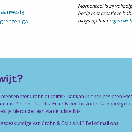
Momenteel is zij volled
o aanwezig
bezig met creatieve hobb
blogs op haar
eigen web
n grenzen ga.
kwijt?
e mensen met Crohn of colitis? Dat kan in onze besloten Fa
n met Crohn of colitis. En er is een besloten Facebookgr
d je hieronder aan via de juiste link.
ngsdeskundige van Crohn & Colitis NL? Bel of mail ons.