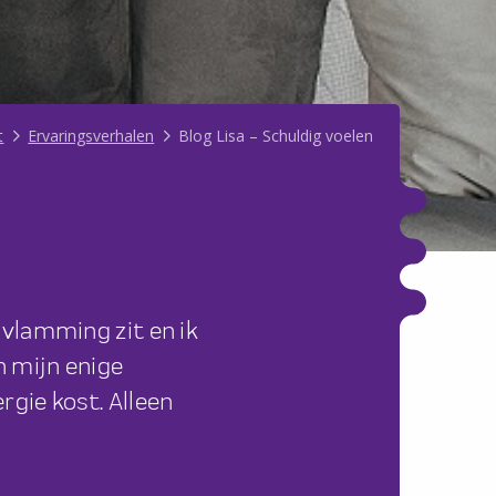
t
Ervaringsverhalen
Blog Lisa – Schuldig voelen
opvlamming zit en ik
n mijn enige
rgie kost. Alleen