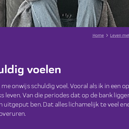
Home
Leven me
uldig voelen
 me onwijs schuldig voel. Vooral als ik in een 
ks leven. Van die periodes dat op de bank ligge
 uitgeput ben. Dat alles lichamelijk te veel ene
overuren.