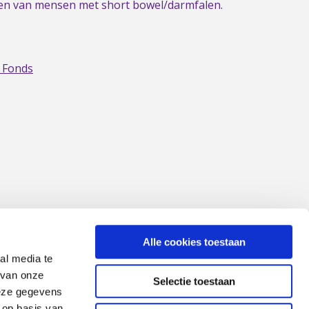
gen van mensen met short bowel/darmfalen.
 Fonds
Alle cookies toestaan
al media te
 van onze
Selectie toestaan
deze gegevens
 op basis van