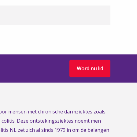
Word nu lid
 voor mensen met chronische darmziektes zoals
e colitis. Deze ontstekingsziektes noemt men
itis NL zet zich al sinds 1979 in om de belangen