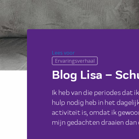
Lees voor
Lees voor
Ervaringsverhaal
Blog Lisa – Sch
Ik heb van die periodes dat ik
hulp nodig heb in het dagelij
activiteit is, omdat ik gewoon
mijn gedachten draaien dan 