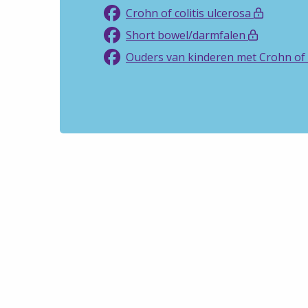
Crohn of colitis ulcerosa
Short bowel/darmfalen
Ouders van kinderen met Crohn of c