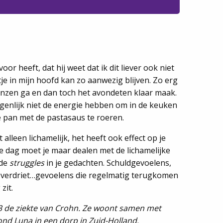
voor heeft, dat hij weet dat ik dit liever ook niet
je in mijn hoofd kan zo aanwezig blijven. Zo erg
renzen ga en dan toch het avondeten klaar maak.
igenlijk niet de energie hebben om in de keuken
de pan met de pastasaus te roeren.
t alleen lichamelijk, het heeft ook effect op je
e dag moet je maar dealen met de lichamelijke
 de
struggles
in je gedachten. Schuldgevoelens,
n verdriet…gevoelens die regelmatig terugkomen
zit.
013 de ziekte van Crohn. Ze woont samen met
d Luna in een dorp in Zuid-Holland.