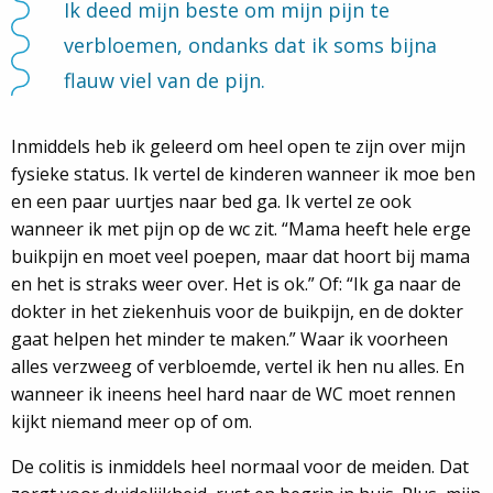
Ik deed mijn beste om mijn pijn te
verbloemen, ondanks dat ik soms bijna
flauw viel van de pijn.
Inmiddels heb ik geleerd om heel open te zijn over mijn
fysieke status. Ik vertel de kinderen wanneer ik moe ben
en een paar uurtjes naar bed ga. Ik vertel ze ook
wanneer ik met pijn op de wc zit. “Mama heeft hele erge
buikpijn en moet veel poepen, maar dat hoort bij mama
en het is straks weer over. Het is ok.” Of: “Ik ga naar de
dokter in het ziekenhuis voor de buikpijn, en de dokter
gaat helpen het minder te maken.” Waar ik voorheen
alles verzweeg of verbloemde, vertel ik hen nu alles. En
wanneer ik ineens heel hard naar de WC moet rennen
kijkt niemand meer op of om.
De colitis is inmiddels heel normaal voor de meiden. Dat