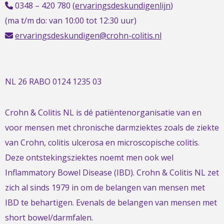
0348 – 420 780 (
ervaringsdeskundigenlijn
)
(ma t/m do: van 10:00 tot 12:30 uur)
ervaringsdeskundigen@crohn-colitis.nl
NL 26 RABO 0124 1235 03
Crohn & Colitis NL is dé patiëntenorganisatie van en
voor mensen met chronische darmziektes zoals de ziekte
van Crohn, colitis ulcerosa en microscopische colitis.
Deze ontstekingsziektes noemt men ook wel
Inflammatory Bowel Disease (IBD). Crohn & Colitis NL zet
zich al sinds 1979 in om de belangen van mensen met
IBD te behartigen. Evenals de belangen van mensen met
short bowel/darmfalen.