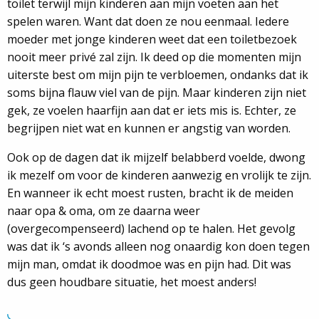
toilet terwijl mijn kinderen aan mijn voeten aan het
spelen waren. Want dat doen ze nou eenmaal. Iedere
moeder met jonge kinderen weet dat een toiletbezoek
nooit meer privé zal zijn. Ik deed op die momenten mijn
uiterste best om mijn pijn te verbloemen, ondanks dat ik
soms bijna flauw viel van de pijn. Maar kinderen zijn niet
gek, ze voelen haarfijn aan dat er iets mis is. Echter, ze
begrijpen niet wat en kunnen er angstig van worden.
Ook op de dagen dat ik mijzelf belabberd voelde, dwong
ik mezelf om voor de kinderen aanwezig en vrolijk te zijn.
En wanneer ik echt moest rusten, bracht ik de meiden
naar opa & oma, om ze daarna weer
(overgecompenseerd) lachend op te halen. Het gevolg
was dat ik ‘s avonds alleen nog onaardig kon doen tegen
mijn man, omdat ik doodmoe was en pijn had. Dit was
dus geen houdbare situatie, het moest anders!