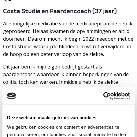
Costa Studie en Paardencoach (37 jaar)
Alle mogelijke medicatie van de medicatiepiramide heb ik
geprobeerd. Helaas kwamen de opvlammingen er altijd
doorheen. Daarom mocht ik begin 2022 meedoen met de
Costa studie, waarbij de blindedarm wordt verwijderd, in
de hoop op een beter verloop van de ziekte.
Dit jaar ben ik mijn eigen bedrijf gestart als
paardencoach waardoor ik binnen beperkingen van de
colitis, toch kan werken. Inmiddels heb ik de ziekte
omarmd. Ik accepteer dat het de rest van mijn leven
aanwezig zal zijn. We zien wel hoe het verdere verloop
zal zijn. Ik hoop van harte wat milder.
Deze website maakt gebruik van cookies
We gebruiken cookies om content en advertenties te
Mariëlle (36)
personaliseren, om functies voor social media te bieden