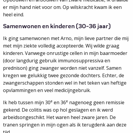
er mijn hand niet voor om. Op wilskracht kwam ik een
heel eind.
Samenwonen en kinderen (30-36 jaar)
Ik ging samenwonen met Arno, mijn lieve partner die mij
met mijn ziekte volledig accepteerde. Wij wilde graag
kinderen. Vanwege onrustige cellen in mijn baarmoeder
(door langdurig gebruik immunosuppressiva en
prednison) ging zwanger worden niet vanzelf. Samen
kregen we gelukkig twee gezonde dochters. Echter, de
zwangerschappen stonden wel in het teken van heftige
opvlammingen en veel medicijngebruik.
e
e
Ik heb tussen mijn 30
en 36
nagenoeg geen remissie
gekend. De colitis was op hol geslagen en ik werd
arbeidsongeschikt. Het waren heel zware jaren. De
tranen springen in mijn ogen als ik terugdenk aan deze
tijd.