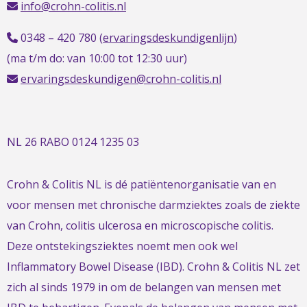
info@crohn-colitis.nl
0348 – 420 780 (
ervaringsdeskundigenlijn
)
(ma t/m do: van 10:00 tot 12:30 uur)
ervaringsdeskundigen@crohn-colitis.nl
NL 26 RABO 0124 1235 03
Crohn & Colitis NL is dé patiëntenorganisatie van en
voor mensen met chronische darmziektes zoals de ziekte
van Crohn, colitis ulcerosa en microscopische colitis.
Deze ontstekingsziektes noemt men ook wel
Inflammatory Bowel Disease (IBD). Crohn & Colitis NL zet
zich al sinds 1979 in om de belangen van mensen met