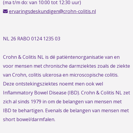
(ma t/m do: van 10:00 tot 12:30 uur)
ervaringsdeskundigen@crohn-colitis.nl
NL 26 RABO 0124 1235 03
Crohn & Colitis NL is dé patiëntenorganisatie van en
voor mensen met chronische darmziektes zoals de ziekte
van Crohn, colitis ulcerosa en microscopische colitis.
Deze ontstekingsziektes noemt men ook wel
Inflammatory Bowel Disease (IBD). Crohn & Colitis NL zet
zich al sinds 1979 in om de belangen van mensen met
IBD te behartigen. Evenals de belangen van mensen met
short bowel/darmfalen.