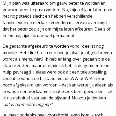
Mijn plan was uiteraard om gauw beter te worden en
gewoon weer te gaan werken. Nu, bijna 4 jaar later, gaat
het nog steeds slecht en hebben verschillende
familieleden en dierbare vrienden mij ervan overtuigd
dat het beter zou zijn om mij te laten afkeuren. Deels of
helemaal, tijdelijk dan wel permanent.
De gedachte afgekeurd te worden vond ik eerst nog
moeilijk. Het klinkt toch een beetje alsof je afgeschreven
wordt als mens, niet? Ik heb er lang over gedaan om de
stap te zetten, maar uiteindelijk heb ik de gemeente om
hulp gevraagd. Helaas werd ook dit een teleurstelling.
Omdat je vanuit de bijstand niet de WW of WIA in kan,
noch afgekeurd kan worden – dat kan wettelijk alleen als
je vanuit een werkzame situatie ziek bent geworden – zit
ik nu definitief vast aan de bijstand. Nu zou je denken
‘
dat is tenminste nog iets’…
Ja, maar ondanks heel voorzichtig leven kom ik toch