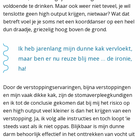
voldoende te drinken. Maar ook weer niet teveel, je wil
tenslotte geen high output krijgen, nietwaar? Wat dat
betreft voel je je soms net een koorddanser op een heel
dun draadje, griezelig hoog boven de grond.
Ik heb jarenlang mijn dunne kak vervloekt,
maar ben er nu reuze blij mee … de ironie,
ha!
Door de verstoppingservaringen, bijna verstoppingen
en mijn vaak dikke kak, zijn de stomaverpleegkundigen
en ik tot de conclusie gekomen dat bij mij het risico op
een high output veel kleiner is dan het krijgen van een
verstopping. Ja, ik volg alle instructies en toch loopt ‘ie
steeds vast als ik niet oppas. Blijkbaar is mijn dunne
darm behoorlijk effectief in het onttrekken van vocht uit