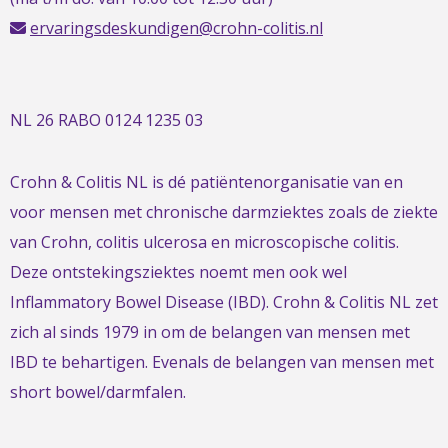
ervaringsdeskundigen@crohn-colitis.nl
NL 26 RABO 0124 1235 03
Crohn & Colitis NL is dé patiëntenorganisatie van en
voor mensen met chronische darmziektes zoals de ziekte
van Crohn, colitis ulcerosa en microscopische colitis.
Deze ontstekingsziektes noemt men ook wel
Inflammatory Bowel Disease (IBD). Crohn & Colitis NL zet
zich al sinds 1979 in om de belangen van mensen met
IBD te behartigen. Evenals de belangen van mensen met
short bowel/darmfalen.