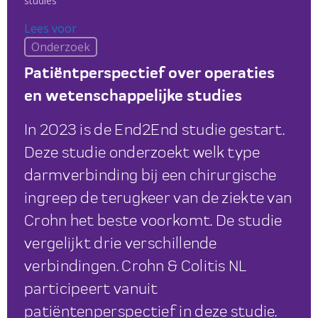
studies
Lees voor
Lees voor
Onderzoek
Patiëntperspectief over operaties
en wetenschappelijke studies
In 2023 is de End2End studie gestart.
Deze studie onderzoekt welk type
darmverbinding bij een chirurgische
ingreep de terugkeer van de ziekte van
Crohn het beste voorkomt. De studie
vergelijkt drie verschillende
verbindingen. Crohn & Colitis NL
participeert vanuit
patiëntenperspectief in deze studie.