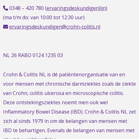
0348 – 420 780 (
ervaringsdeskundigenlijn
)
(ma t/m do: van 10:00 tot 12:30 uur)
ervaringsdeskundigen@crohn-colitis.nl
NL 26 RABO 0124 1235 03
Crohn & Colitis NL is dé patiëntenorganisatie van en
voor mensen met chronische darmziektes zoals de ziekte
van Crohn, colitis ulcerosa en microscopische colitis.
Deze ontstekingsziektes noemt men ook wel
Inflammatory Bowel Disease (IBD). Crohn & Colitis NL zet
zich al sinds 1979 in om de belangen van mensen met
IBD te behartigen. Evenals de belangen van mensen met