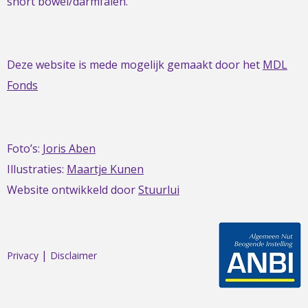
short bowel/darmfalen.
Deze website is mede mogelijk gemaakt door het
MDL
Fonds
Foto’s:
Joris Aben
Illustraties:
Maartje Kunen
Website ontwikkeld door
Stuurlui
|
Privacy
Disclaimer